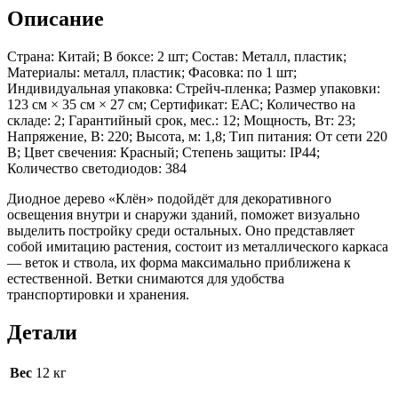
Описание
Страна: Китай; В боксе: 2 шт; Состав: Металл, пластик;
Материалы: металл, пластик; Фасовка: по 1 шт;
Индивидуальная упаковка: Стрейч-пленка; Размер упаковки:
123 см × 35 см × 27 см; Сертификат: ЕАС; Количество на
складе: 2; Гарантийный срок, мес.: 12; Мощность, Вт: 23;
Напряжение, В: 220; Высота, м: 1,8; Тип питания: От сети 220
В; Цвет свечения: Красный; Степень защиты: IP44;
Количество светодиодов: 384
Диодное дерево «Клён» подойдёт для декоративного
освещения внутри и снаружи зданий, поможет визуально
выделить постройку среди остальных. Оно представляет
собой имитацию растения, состоит из металлического каркаса
— веток и ствола, их форма максимально приближена к
естественной. Ветки снимаются для удобства
транспортировки и хранения.
Детали
Вес
12 кг