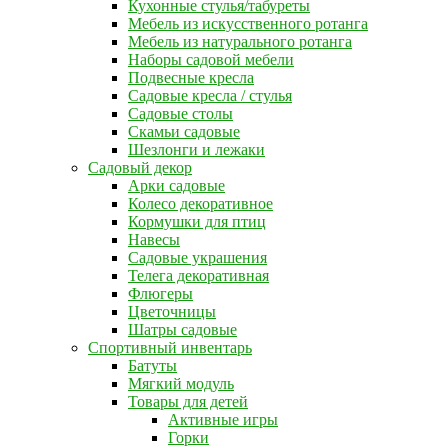
Кухонные стулья/табуреты
Мебель из искусственного ротанга
Мебель из натурального ротанга
Наборы садовой мебели
Подвесные кресла
Садовые кресла / стулья
Садовые столы
Скамьи садовые
Шезлонги и лежаки
Садовый декор
Арки садовые
Колесо декоративное
Кормушки для птиц
Навесы
Садовые украшения
Телега декоративная
Флюгеры
Цветочницы
Шатры садовые
Спортивный инвентарь
Батуты
Мягкий модуль
Товары для детей
Активные игры
Горки