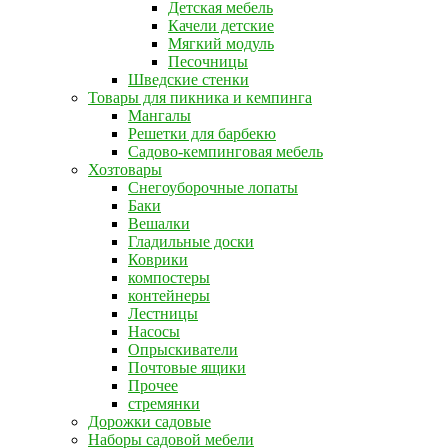
Детская мебель
Качели детские
Мягкий модуль
Песочницы
Шведские стенки
Товары для пикника и кемпинга
Мангалы
Решетки для барбекю
Садово-кемпинговая мебель
Хозтовары
Снегоуборочные лопаты
Баки
Вешалки
Гладильные доски
Коврики
компостеры
контейнеры
Лестницы
Насосы
Опрыскиватели
Почтовые ящики
Прочее
стремянки
Дорожки садовые
Наборы садовой мебели