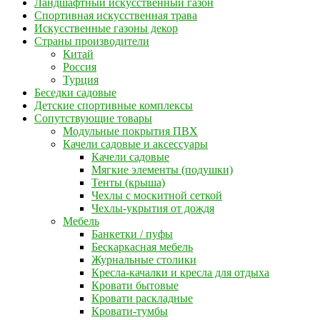
Ландшафтный искусственный газон
Спортивная искусственная трава
Искусственные газоны декор
Страны производители
Китай
Россия
Турция
Беседки садовые
Детские спортивные комплексы
Сопутствующие товары
Модульные покрытия ПВХ
Качели садовые и аксессуары
Качели садовые
Мягкие элементы (подушки)
Тенты (крыша)
Чехлы с москитной сеткой
Чехлы-укрытия от дождя
Мебель
Банкетки / пуфы
Бескаркасная мебель
Журнальные столики
Кресла-качалки и кресла для отдыха
Кровати бытовые
Кровати раскладные
Кровати-тумбы