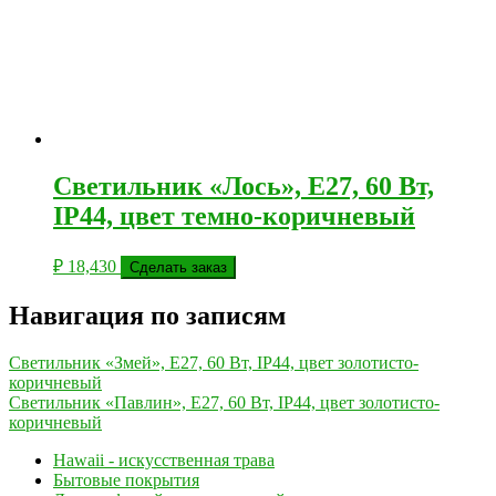
Светильник «Лось», E27, 60 Вт,
IP44, цвет темно-коричневый
₽
18,430
Сделать заказ
Навигация по записям
Светильник «Змей», E27, 60 Вт, IP44, цвет золотисто-
коричневый
Светильник «Павлин», E27, 60 Вт, IP44, цвет золотисто-
коричневый
Hawaii - искусственная трава
Бытовые покрытия