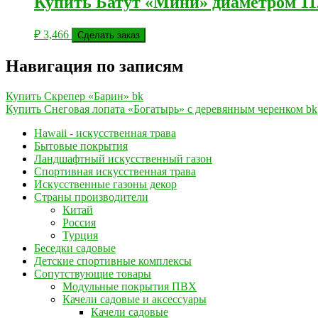
Купить Батут «Мини» диаметром 11
₽
3,466
Сделать заказ
Навигация по записям
Купить Скрепер «Барин» bk
Купить Снеговая лопата «Богатырь» с деревянным черенком bk
Hawaii - искусственная трава
Бытовые покрытия
Ландшафтный искусственный газон
Спортивная искусственная трава
Искусственные газоны декор
Страны производители
Китай
Россия
Турция
Беседки садовые
Детские спортивные комплексы
Сопутствующие товары
Модульные покрытия ПВХ
Качели садовые и аксессуары
Качели садовые