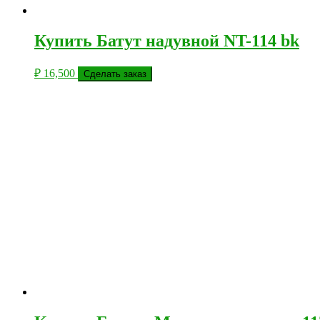
Купить Батут надувной NT-114 bk
₽
16,500
Сделать заказ