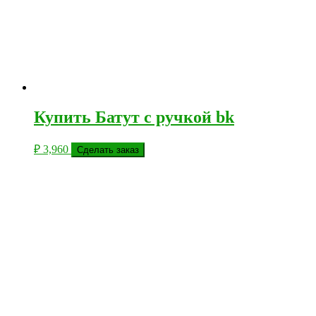
Купить Батут с ручкой bk
₽
3,960
Сделать заказ