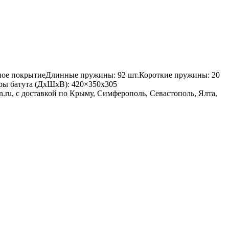
ерное покрытиеДлинные пружины: 92 шт.Короткие пружины: 20
меры батута (ДхШхВ): 420×350х305
.ru, с доставкой по Крыму, Симферополь, Севастополь, Ялта,