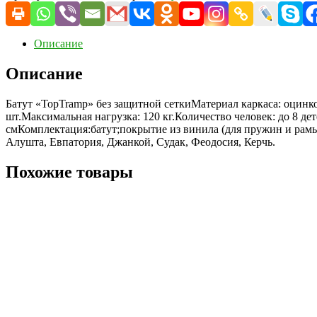
Описание
Описание
Батут «TopTramp» без защитной сеткиМатериал каркаса: оцин
шт.Максимальная нагрузка: 120 кг.Количество человек: до 8 д
смКомплектация:батут;покрытие из винила (для пружин и рамы)
Алушта, Евпатория, Джанкой, Судак, Феодосия, Керчь.
Похожие товары