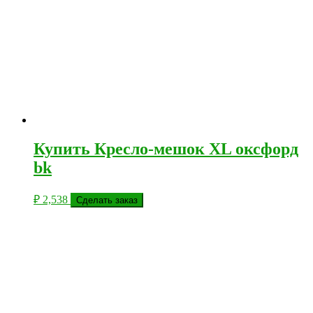
Купить Кресло-мешок ХL оксфорд
bk
₽
2,538
Сделать заказ