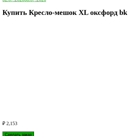
Купить Кресло-мешок ХL оксфорд bk
₽
2,153
Сделать заказ