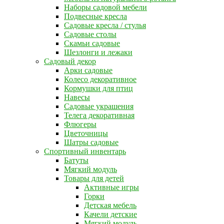
Наборы садовой мебели
Подвесные кресла
Садовые кресла / стулья
Садовые столы
Скамьи садовые
Шезлонги и лежаки
Садовый декор
Арки садовые
Колесо декоративное
Кормушки для птиц
Навесы
Садовые украшения
Телега декоративная
Флюгеры
Цветочницы
Шатры садовые
Спортивный инвентарь
Батуты
Мягкий модуль
Товары для детей
Активные игры
Горки
Детская мебель
Качели детские
Мягкий модуль