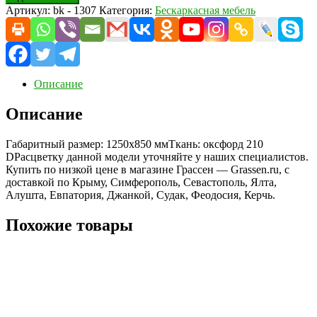
Артикул:
bk - 1307
Категория:
Бескаркасная мебель
Описание
Описание
Габаритный размер: 1250х850 ммТкань: оксфорд 210
DРасцветку данной модели уточняйте у наших специалистов.
Купить по низкой цене в магазине Грассен — Grassen.ru, с
доставкой по Крыму, Симферополь, Севастополь, Ялта,
Алушта, Евпатория, Джанкой, Судак, Феодосия, Керчь.
Похожие товары