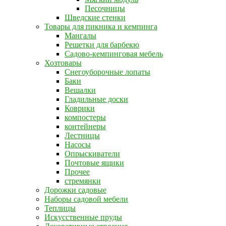
Песочницы
Шведские стенки
Товары для пикника и кемпинга
Мангалы
Решетки для барбекю
Садово-кемпинговая мебель
Хозтовары
Снегоуборочные лопаты
Баки
Вешалки
Гладильные доски
Коврики
компостеры
контейнеры
Лестницы
Насосы
Опрыскиватели
Почтовые ящики
Прочее
стремянки
Дорожки садовые
Наборы садовой мебели
Теплицы
Искусственные пруды