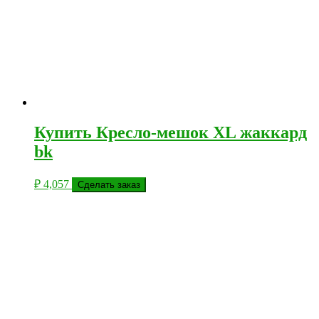
Купить Кресло-мешок XL жаккард
bk
₽
4,057
Сделать заказ