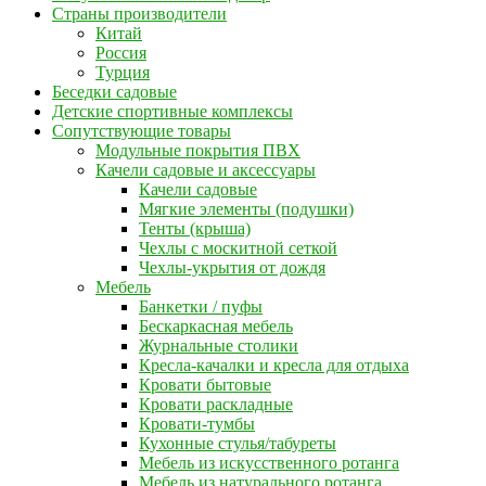
Страны производители
Китай
Россия
Турция
Беседки садовые
Детские спортивные комплексы
Сопутствующие товары
Модульные покрытия ПВХ
Качели садовые и аксессуары
Качели садовые
Мягкие элементы (подушки)
Тенты (крыша)
Чехлы с москитной сеткой
Чехлы-укрытия от дождя
Мебель
Банкетки / пуфы
Бескаркасная мебель
Журнальные столики
Кресла-качалки и кресла для отдыха
Кровати бытовые
Кровати раскладные
Кровати-тумбы
Кухонные стулья/табуреты
Мебель из искусственного ротанга
Мебель из натурального ротанга