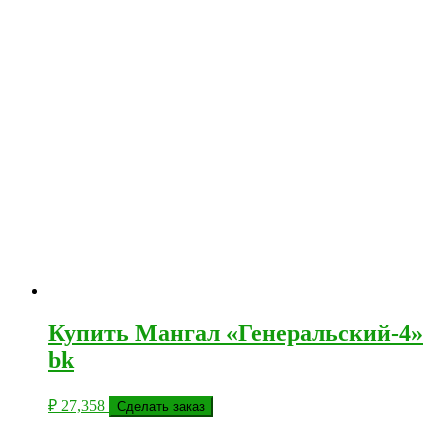
Купить Мангал «Генеральский-4»
bk
₽
27,358
Сделать заказ