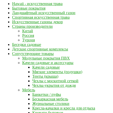
Hawaii - искусственная трава
Бытовые покрытия
Ландшафтный искусственный газон
Спортивная искусственная трава
Искусственные газоны декор
Страны производители
Китай
Россия
Турция
Беседки садовые
Детские спортивные комплексы
Сопутствующие товары
Модульные покрытия ПВХ
Качели садовые и аксессуары
Качели садовые
Мягкие элементы (подушки)
Тенты (крыша)
Чехлы с москитной сеткой
Чехлы-укрытия от дождя
Мебель
Банкетки / пуфы
Бескаркасная мебель
Журнальные столики
Кресла-качалки и кресла для отдыха
Кровати бытовые