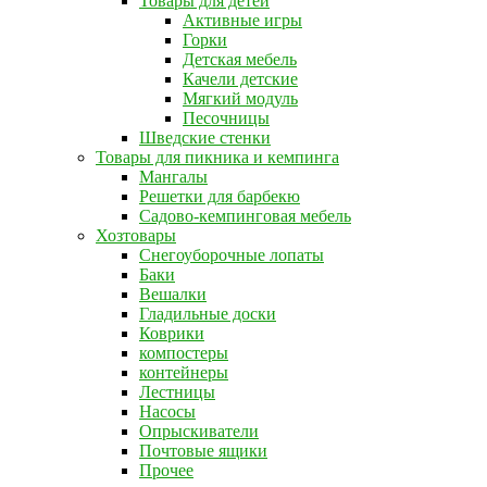
Товары для детей
Активные игры
Горки
Детская мебель
Качели детские
Мягкий модуль
Песочницы
Шведские стенки
Товары для пикника и кемпинга
Мангалы
Решетки для барбекю
Садово-кемпинговая мебель
Хозтовары
Снегоуборочные лопаты
Баки
Вешалки
Гладильные доски
Коврики
компостеры
контейнеры
Лестницы
Насосы
Опрыскиватели
Почтовые ящики
Прочее