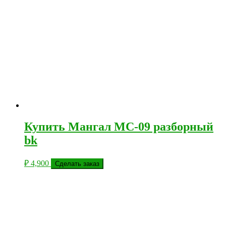
Купить Мангал МС-09 разборный
bk
₽
4,900
Сделать заказ