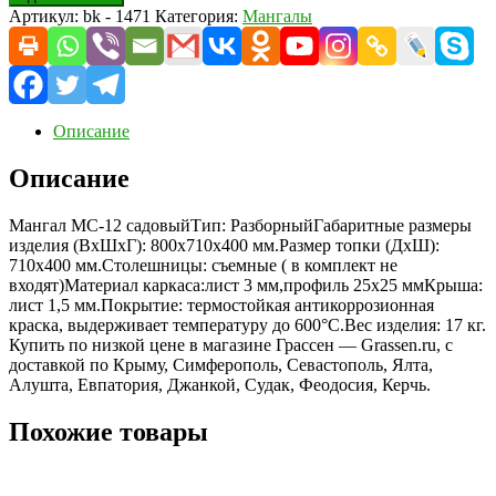
Артикул:
bk - 1471
Категория:
Мангалы
Описание
Описание
Мангал МС-12 садовыйТип: РазборныйГабаритные размеры
изделия (ВхШхГ): 800х710х400 мм.Размер топки (ДхШ):
710х400 мм.Столешницы: съемные ( в комплект не
входят)Материал каркаса:лист 3 мм,профиль 25х25 ммКрыша:
лист 1,5 мм.Покрытие: термостойкая антикоррозионная
краска, выдерживает температуру до 600°С.Вес изделия: 17 кг.
Купить по низкой цене в магазине Грассен — Grassen.ru, с
доставкой по Крыму, Симферополь, Севастополь, Ялта,
Алушта, Евпатория, Джанкой, Судак, Феодосия, Керчь.
Похожие товары