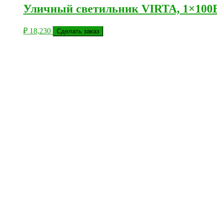
Уличный светильник VIRTA, 1×100Вт
₽
18,230
Сделать заказ