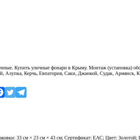
нные. Купить уличные фонари в Крыму. Монтаж (установка) об
й, Алупка, Керчь, Евпатория, Саки, Джанкой, Судак, Армянск, К
паковки: 33 см × 23 см × 43 см; Сертификат: ЕАС; Цвет: Золотой