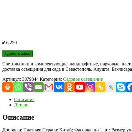
₽
6,250
Сделать заказ
Светильники и комплектующие, ландшафтные, парковые, насте
доставка освещения для сада в Севастополь, Алушта, Бахчисара
Артикул:
3879344
Категория:
Садовое освещение
Описание
Детали
Описание
Доставка: Платная; Страна: Китай; Фасовка: по 1 шт; Размер у