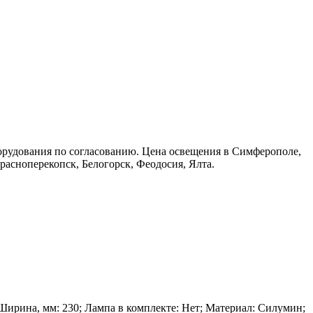
орудования по согласованию. Цена освещения в Симферополе,
расноперекопск, Белогорск, Феодосия, Ялта.
; Ширина, мм: 230; Лампа в комплекте: Нет; Материал: Силумин;