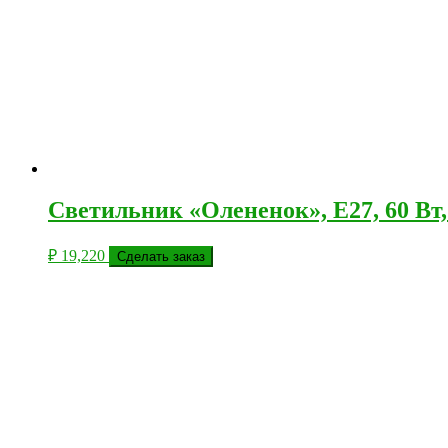
Светильник «Олененок», E27, 60 Вт
₽
19,220
Сделать заказ