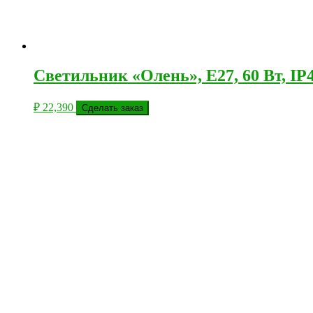
Светильник «Олень», E27, 60 Вт, IP
₽
22,390
Сделать заказ