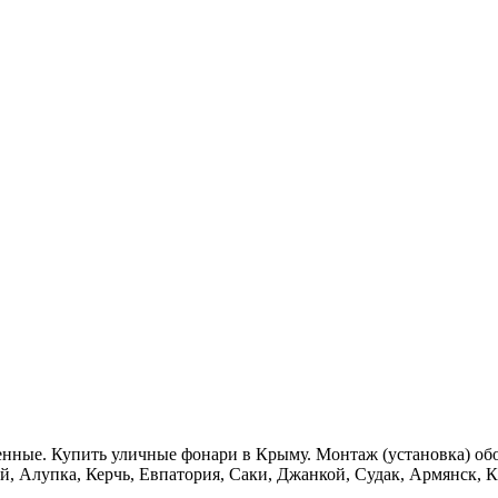
нные. Купить уличные фонари в Крыму. Монтаж (установка) об
й, Алупка, Керчь, Евпатория, Саки, Джанкой, Судак, Армянск, К