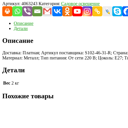
Артикул:
4063243
Категория:
Садовое освещение
Описание
Детали
Описание
Доставка: Платная; Артикул поставщика: S102-46-31-R; Страна:
Материал: Металл; Тип питания: От сети 220 В; Цоколь: E27; 
Детали
Вес
2 кг
Похожие товары